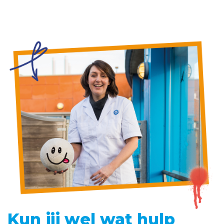
Kun jij wel wat hulp