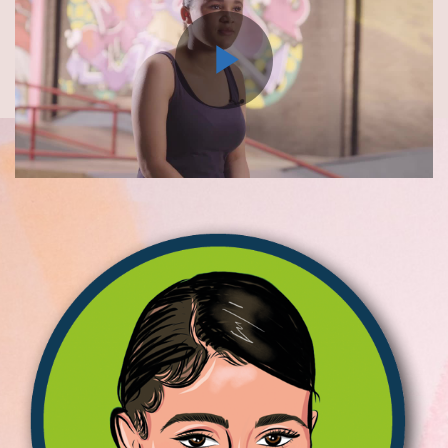
Play
Video