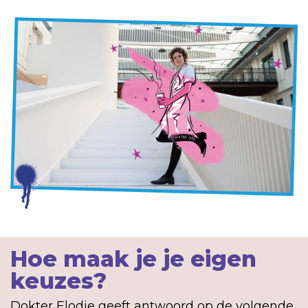
Hoe maak je je eigen
keuzes?
Dokter Elodie geeft antwoord op de volgende