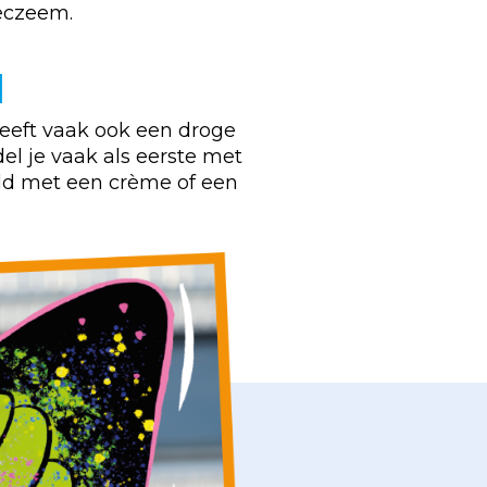
 eczeem.
d
eeft vaak ook een droge
l je vaak als eerste met
eld met een crème of een