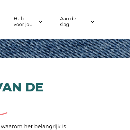
Hulp
Aan de
voor jou
slag
VAN DE
e waarom het belangrijk is