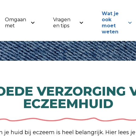
Wat je
Omgaan
Vragen
ook
met
en tips
moet
weten
OEDE VERZORGING 
ECZEEMHUID
je huid bij eczeem is heel belangrijk. Hier lees j