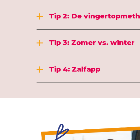
Tip 2: De vingertopmet
Tip 3: Zomer vs. winter
Tip 4: Zalfapp