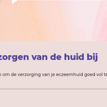
zorgen van de huid bij
pen om de verzorging van je eczeemhuid goed vol t