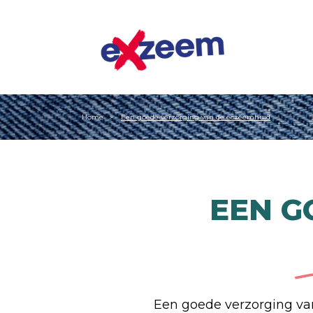
Home
Een goede verzorging van de eczeemhuid
EEN G
Een goede verzorging van 