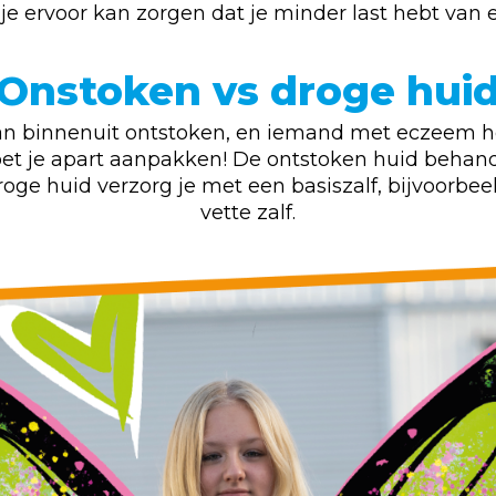
je ervoor kan zorgen dat je minder last hebt van
Onstoken vs droge hui
van binnenuit ontstoken, en iemand met eczeem h
et je apart aanpakken! De ontstoken huid behande
oge huid verzorg je met een basiszalf, bijvoorbe
vette zalf.