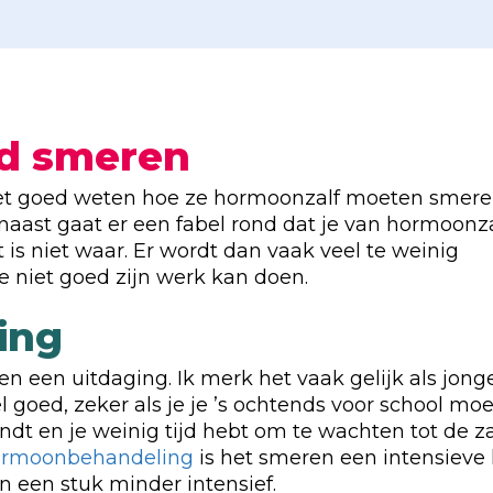
ed smeren
niet goed weten hoe ze hormoonzalf moeten smere
rnaast gaat er een fabel rond dat je van hormoonza
t is niet waar. Er wordt dan vaak veel te weinig
 niet goed zijn werk kan doen.
ing
en een uitdaging. Ik merk het vaak gelijk als jong
l goed, zeker als je je ’s ochtends voor school moe
indt en je weinig tijd hebt om te wachten tot de zal
rmoonbehandeling
is het smeren een intensieve 
 een stuk minder intensief.