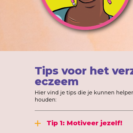
Tips voor het ver
eczeem
Hier vind je tips die je kunnen hel
houden:
Tip 1: Motiveer jezelf!