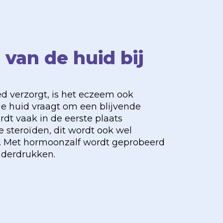
 van de huid bij
ed verzorgt, is het eczeem ook
ge huid vraagt om een blijvende
dt vaak in de eerste plaats
 steroïden, dit wordt ook wel
 Met hormoonzalf wordt geprobeerd
nderdrukken.