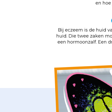
en hoe 
Bij eczeem is de huid 
huid. Die twee zaken mo
een hormoonzalf. Een dr